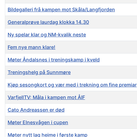
Bildegalleri frå kampen mot Skåla/Langfjorden
Generalprøve laurdag klokka 14.30
Ny spelar klar og NM-kvalik neste
Fem nye mann klare!
Møter Åndalsnes i treningskamp i kveld
Treningshelg på Sunnmøre
Kjøp sesongkort og vær med i trekning om fine premiar
VarfjellTV: Måla i kampen mot ÅIF
Cato Andreassen er død
Møter Elnesvågen i cupen
Møter nytt lag heime i første kamp