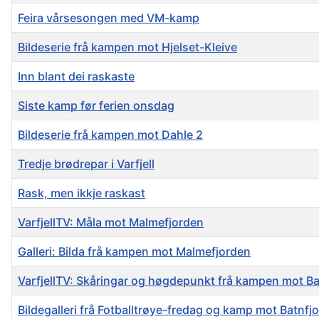
Feira vårsesongen med VM-kamp
Bildeserie frå kampen mot Hjelset-Kleive
Inn blant dei raskaste
Siste kamp før ferien onsdag
Bildeserie frå kampen mot Dahle 2
Tredje brødrepar i Varfjell
Rask, men ikkje raskast
VarfjellTV: Måla mot Malmefjorden
Galleri: Bilda frå kampen mot Malmefjorden
VarfjellTV: Skåringar og høgdepunkt frå kampen mot Ba
Bildegalleri frå Fotballtrøye-fredag og kamp mot Batnfj