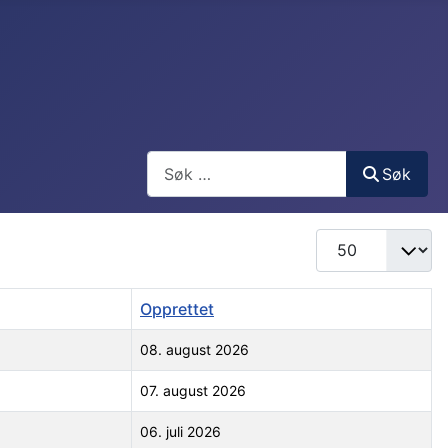
Søk
Søk
Antall som skal vi
Opprettet
08. august 2026
07. august 2026
06. juli 2026