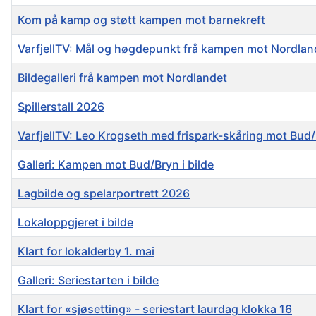
Kom på kamp og støtt kampen mot barnekreft
VarfjellTV: Mål og høgdepunkt frå kampen mot Nordlan
Bildegalleri frå kampen mot Nordlandet
Spillerstall 2026
VarfjellTV: Leo Krogseth med frispark-skåring mot Bud
Galleri: Kampen mot Bud/Bryn i bilde
Lagbilde og spelarportrett 2026
Lokaloppgjeret i bilde
Klart for lokalderby 1. mai
Galleri: Seriestarten i bilde
Klart for «sjøsetting» - seriestart laurdag klokka 16