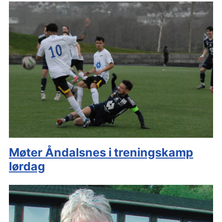
Møter Åndalsnes i treningskamp
lørdag