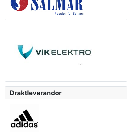
Draktleverandør