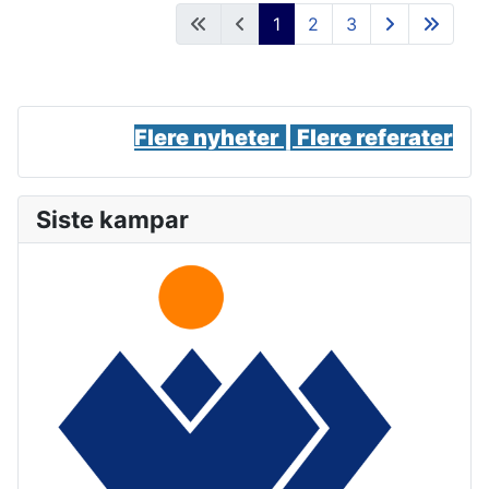
1
2
3
Flere nyheter |
Flere referater
Siste kampar