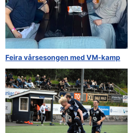
Feira vårsesongen med VM-kamp