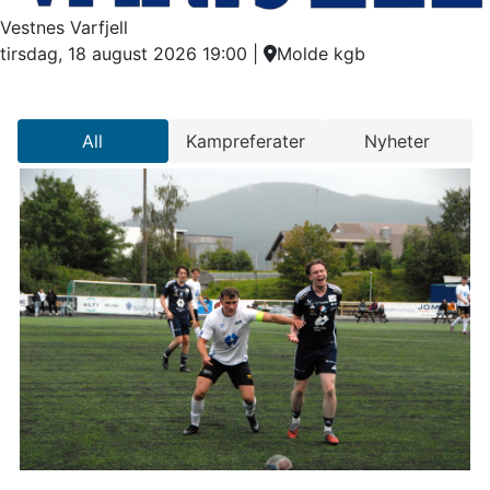
Vestnes Varfjell
tirsdag, 18 august 2026 19:00
|
Molde kgb
All
Kampreferater
Nyheter