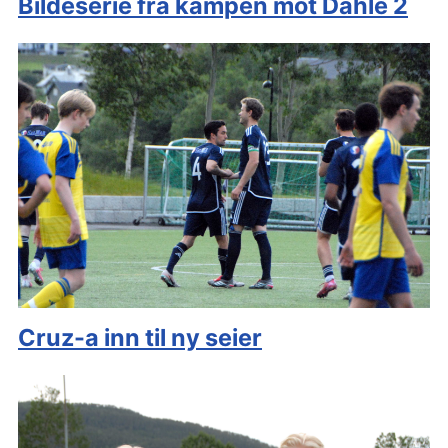
Bildeserie frå kampen mot Dahle 2
Cruz-a inn til ny seier