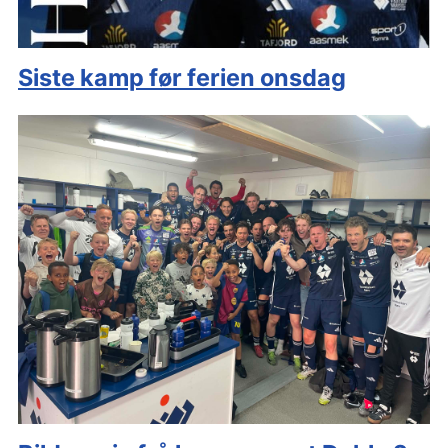
Siste kamp før ferien onsdag