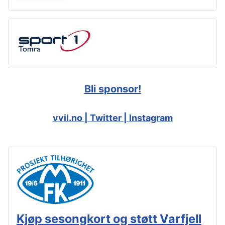
Bli sponsor!
v
vil.no |
Twitter |
Instagram
Kjøp sesongkort og støtt Varfjell