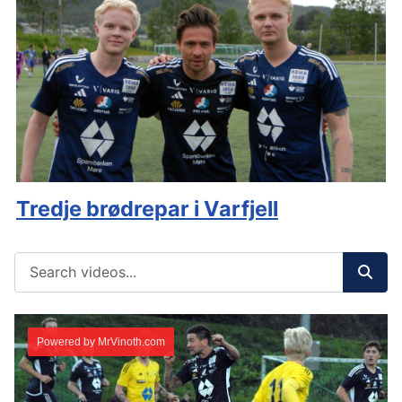
Tredje brødrepar i Varfjell