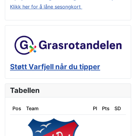
Klikk her for å låne sesongkort
Støtt Varfjell når du tipper
Tabellen
Pos
Team
Pl
Pts
SD