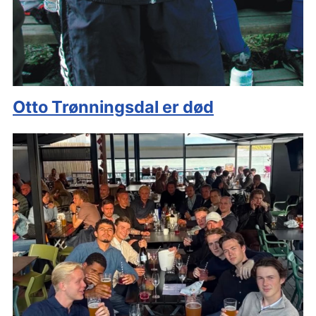
Otto Trønningsdal er død