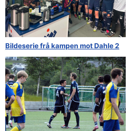
Bildeserie frå kampen mot Dahle 2