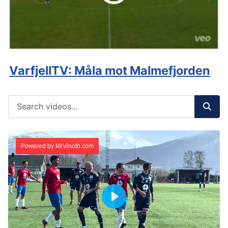
VarfjellTV: Måla mot Malmefjorden