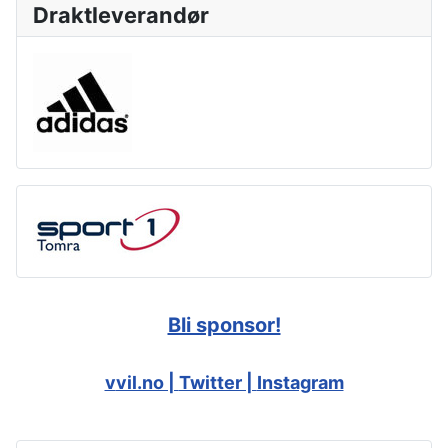
Draktleverandør
Bli sponsor!
v
vil.no |
Twitter |
Instagram