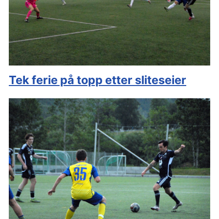
Tek ferie på topp etter sliteseier