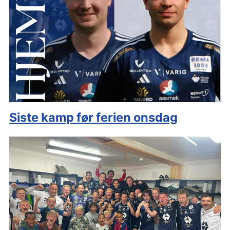
Siste kamp før ferien onsdag