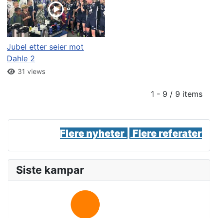
Jubel etter seier mot
Dahle 2
31 views
1 - 9 / 9 items
Flere nyheter |
Flere referater
Siste kampar