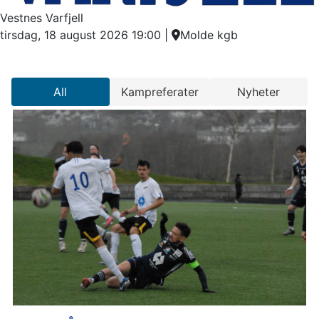
Vestnes Varfjell
tirsdag, 18 august 2026 19:00
|
Molde kgb
All
Kampreferater
Nyheter