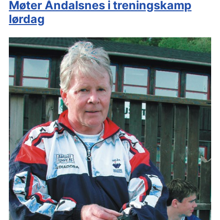
Møter Åndalsnes i treningskamp
lørdag