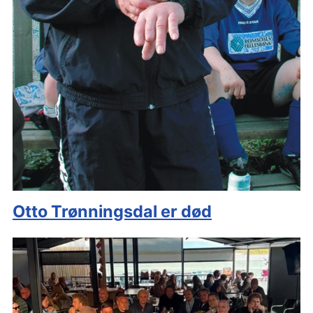
Otto Trønningsdal er død