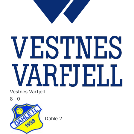
Vestnes Varfjell
8 : 0
Dahle 2