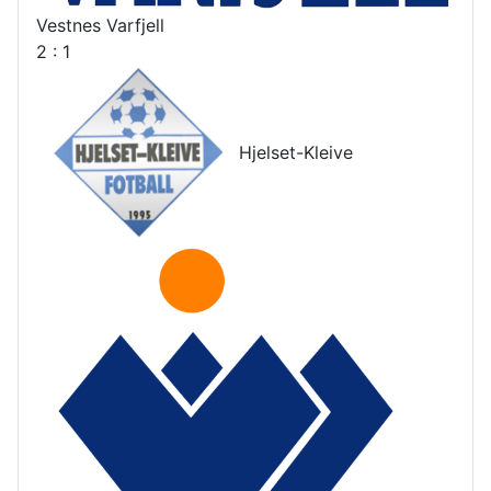
Vestnes Varfjell
2 : 1
Hjelset-Kleive