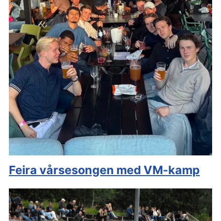
Feira vårsesongen med VM-kamp