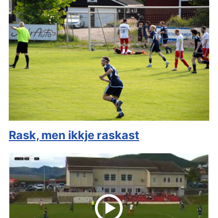
Rask, men ikkje raskast