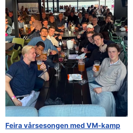
Feira vårsesongen med VM-kamp