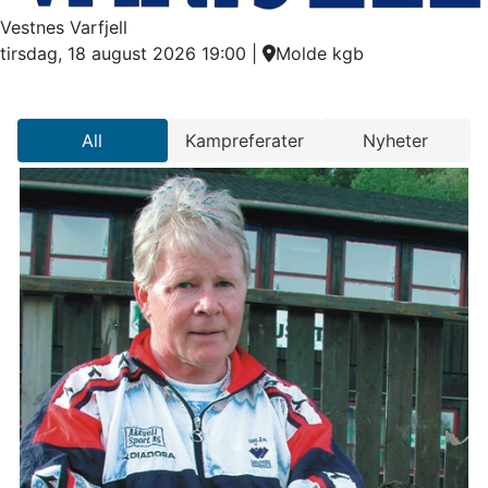
Vestnes Varfjell
tirsdag, 18 august 2026 19:00
|
Molde kgb
All
Kampreferater
Nyheter