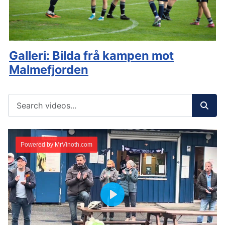
Galleri: Bilda frå kampen mot
Malmefjorden