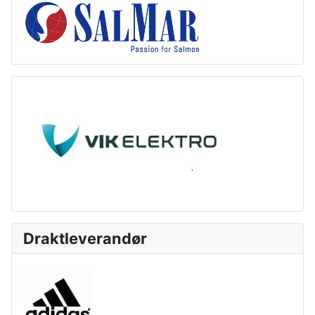
Draktleverandør