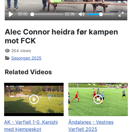
Alec Connor heidra før kampen
mot FCK
264 views
Sesongen 2025
Related Videos
AK - Varfjell 1-0, Kanishi
Åndalsnes - Vestnes
med kjempeskot
Varfjell 2025