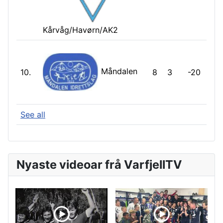
Kårvåg/Havørn/AK2
Måndalen
10.
8
3
-20
See all
Nyaste videoar frå VarfjellTV