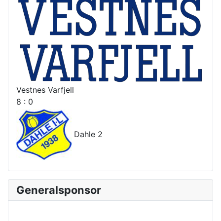
Vestnes Varfjell
8 : 0
Dahle 2
Generalsponsor