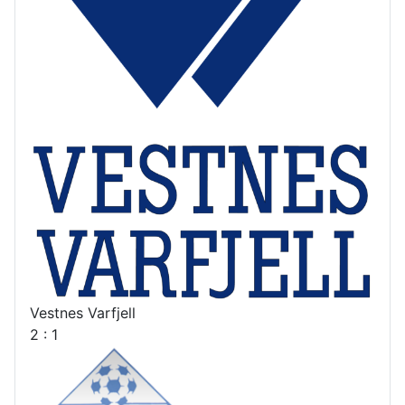
Vestnes Varfjell
2 : 1