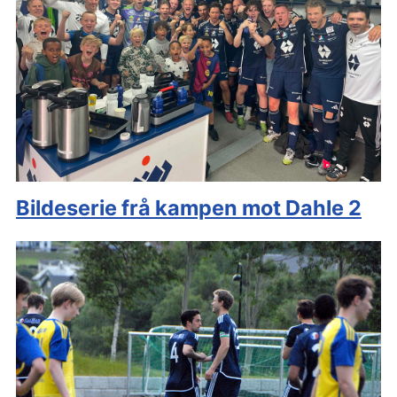
Bildeserie frå kampen mot Dahle 2