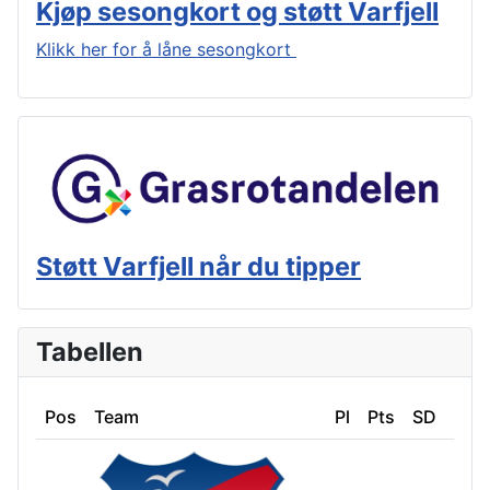
Kjøp sesongkort og støtt Varfjell
Klikk her for å låne sesongkort
Støtt Varfjell når du tipper
Tabellen
Pos
Team
Pl
Pts
SD