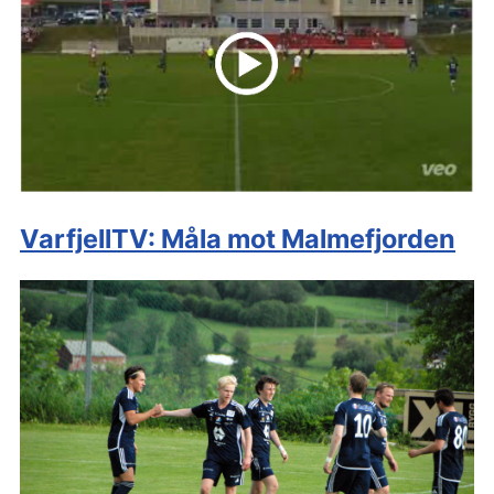
VarfjellTV: Måla mot Malmefjorden