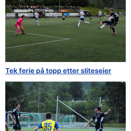
Tek ferie på topp etter sliteseier