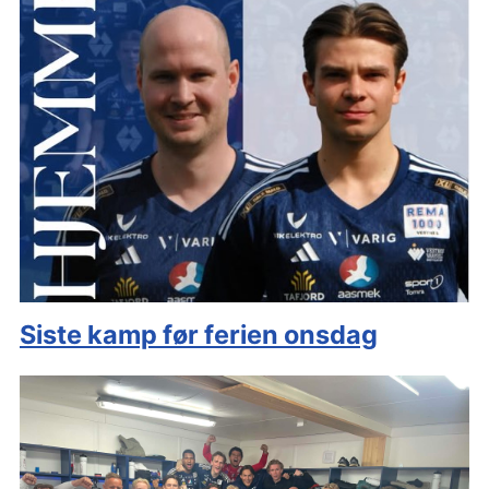
Siste kamp før ferien onsdag