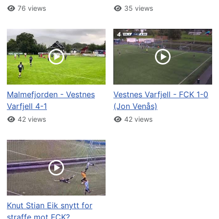
76 views
35 views
Malmefjorden - Vestnes
Vestnes Varfjell - FCK 1-0
Varfjell 4-1
(Jon Venås)
42 views
42 views
Knut Stian Eik snytt for
straffe mot FCK?