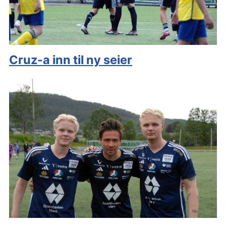
Cruz-a inn til ny seier