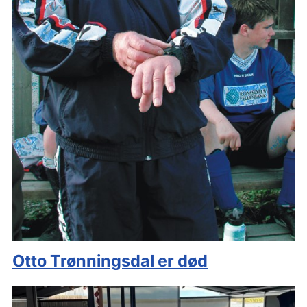
Otto Trønningsdal er død