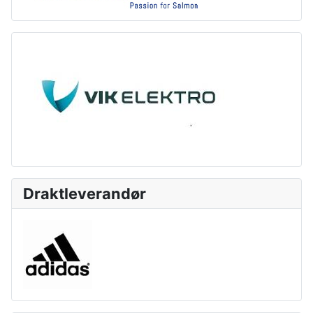
Draktleverandør