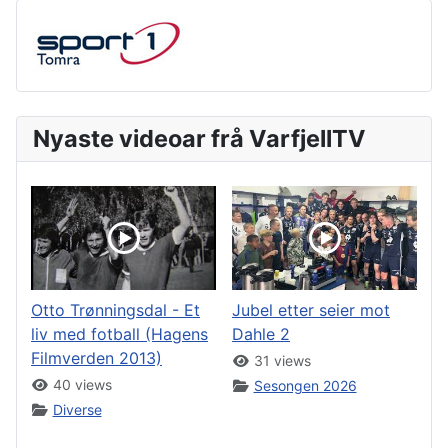
Nyaste videoar frå VarfjellTV
Otto Trønningsdal - Et
Jubel etter seier mot
liv med fotball (Hagens
Dahle 2
Filmverden 2013)
31 views
40 views
Sesongen 2026
Diverse