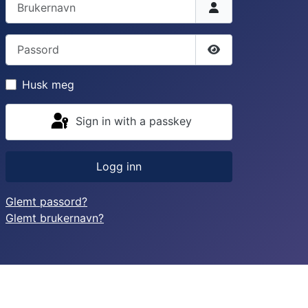
Passord
Vis passord
Husk meg
Sign in with a passkey
Logg inn
Glemt passord?
Glemt brukernavn?