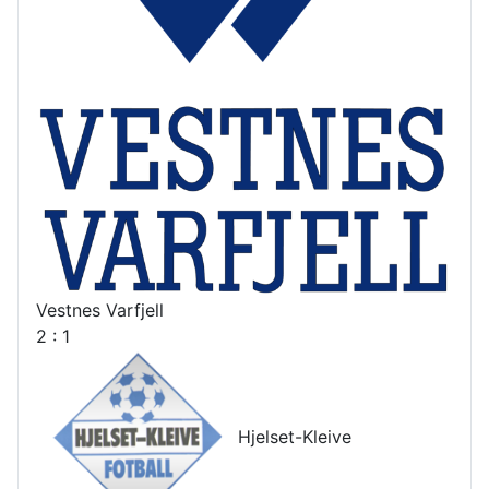
Vestnes Varfjell
2 : 1
Hjelset-Kleive