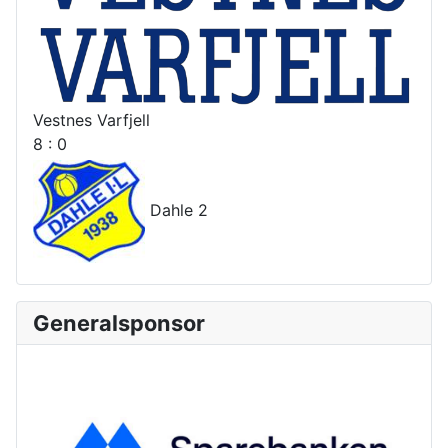
Vestnes Varfjell
8 : 0
Dahle 2
Generalsponsor