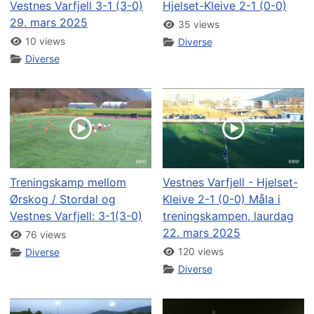
Vestnes Varfjell 3-1 (3-0)
Hjelset-Kleive 2-1 (0-0)
29. mars 2025
35 views
10 views
Diverse
Diverse
Treningskamp mellom
Vestnes Varfjell - Hjelset-
Ørskog / Stordal og
Kleive 2-1 (0-0) Måla i
Vestnes Varfjell: 3-1(3-0)
treningskampen, laurdag
22. mars 2025
76 views
120 views
Diverse
Diverse