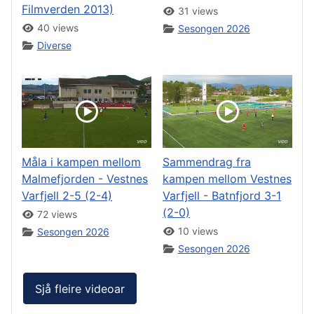
Filmverden 2013)
31 views
40 views
Sesongen 2026
Diverse
Måla i kampen mellom
Sammendrag fra
Malmefjorden - Vestnes
kampen mellom Vestnes
Varfjell 2-5 (2-4)
Varfjell - Batnfjord 3-1
(2-0)
72 views
10 views
Sesongen 2026
Sesongen 2026
Sjå fleire videoar