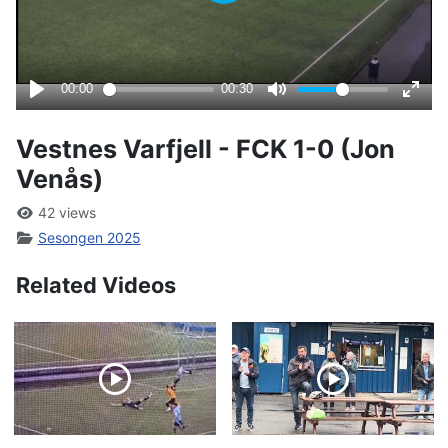
Vestnes Varfjell - FCK 1-0 (Jon
Venås)
42 views
Sesongen 2025
Related Videos