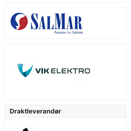
Draktleverandør