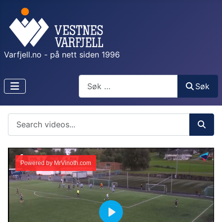
Varfjell.no - på nett siden 1996
Søk
Søk