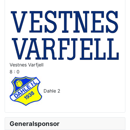
Vestnes Varfjell
8 : 0
Dahle 2
Generalsponsor