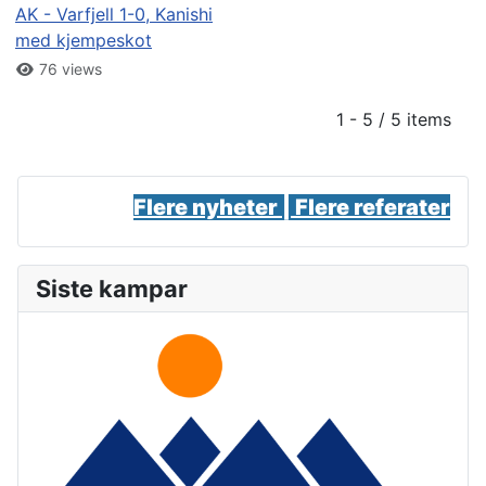
AK - Varfjell 1-0, Kanishi
med kjempeskot
76 views
1 - 5 / 5 items
Flere nyheter |
Flere referater
Siste kampar