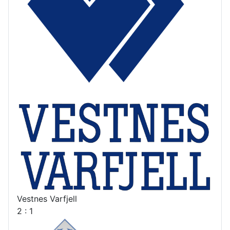
Vestnes Varfjell
2 : 1