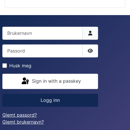
Brukernavn
Passord
Vis passord
Husk meg
Sign in with a passkey
Logg inn
Glemt passord?
Glemt brukernavn?