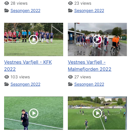
28 views
23 views
Sesongen 2022
Sesongen 2022
Vestnes Varfjell - KFK
Vestnes Varfjell -
2022
Malmefjorden 2022
103 views
27 views
Sesongen 2022
Sesongen 2022