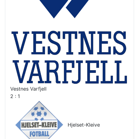
Vestnes Varfjell
2 : 1
Hjelset-Kleive