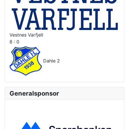
Vestnes Varfjell
8 : 0
Dahle 2
Generalsponsor