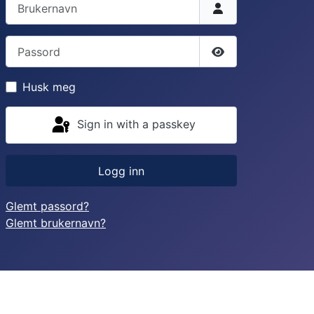
Brukernavn
Passord
Vis passord
Husk meg
Sign in with a passkey
Logg inn
Glemt passord?
Glemt brukernavn?