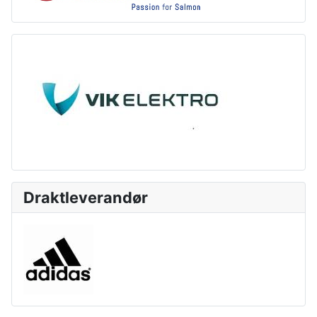
Draktleverandør