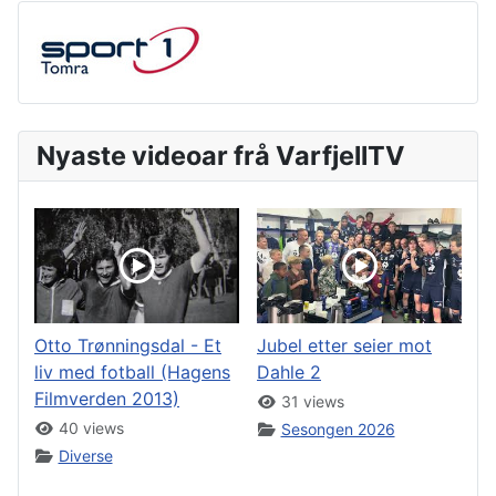
Nyaste videoar frå VarfjellTV
Otto Trønningsdal - Et
Jubel etter seier mot
liv med fotball (Hagens
Dahle 2
Filmverden 2013)
31 views
40 views
Sesongen 2026
Diverse