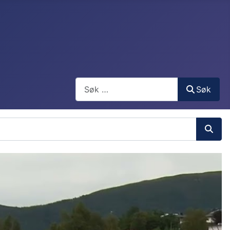
Søk
Søk