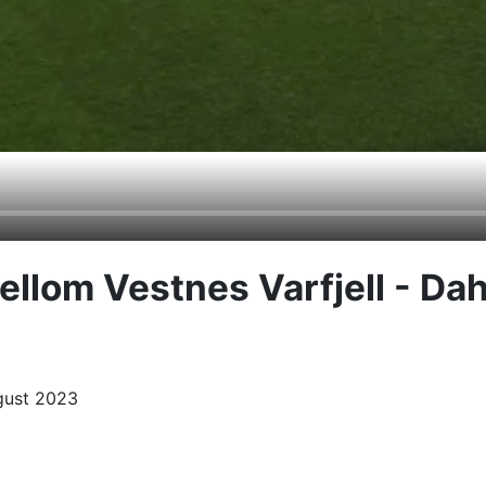
lom Vestnes Varfjell - Dahl
gust 2023