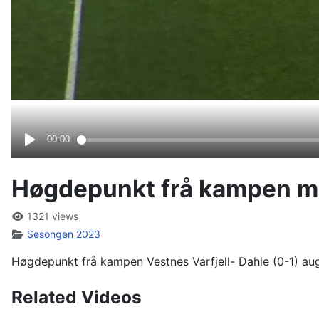
Høgdepunkt frå kampen mel
1321 views
Sesongen 2023
Høgdepunkt frå kampen Vestnes Varfjell- Dahle (0-1) au
Related Videos