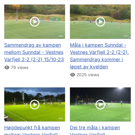
Sammendrag av kampen
Måla i kampen Sunndal -
mellom Sunndal - Vestnes
Vestnes Varfjell 2-2 (2-2).
Varfjell 2-2 (2-2) 15/10-23
Sammendrag kommer i
løpet av kvelden
79 views
2025 views
Høgdepunkt frå kampen
Dei tre måla i kampen
mellom Vestnes Varfjell -
Vestnes Varfjell -