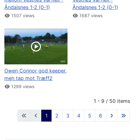
Åndalsnes 1-2 (0-1)
Åndalsnes 1-2 (0-1)
1507 views
1687 views
Owen Connor god keeper,
men tap mot Træff2
1299 views
1 - 9 / 50 items
1
2
3
4
5
6