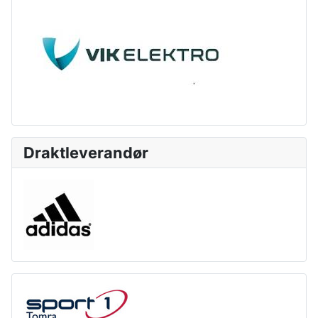
Draktleverandør