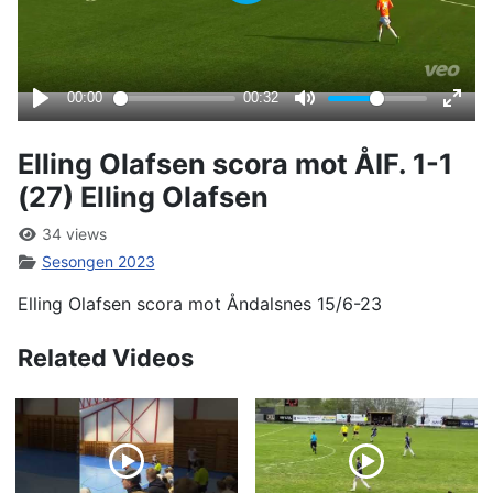
Elling Olafsen scora mot ÅIF. 1-1
(27) Elling Olafsen
34 views
Sesongen 2023
Elling Olafsen scora mot Åndalsnes 15/6-23
Related Videos