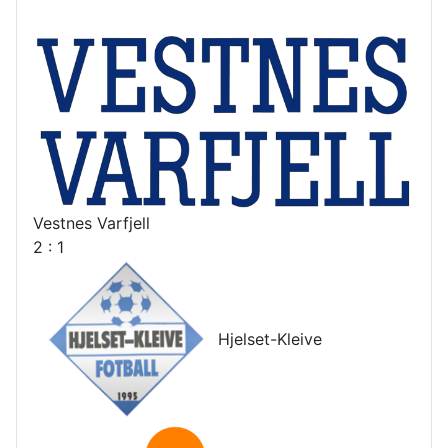
Vestnes Varfjell
2 : 1
Hjelset-Kleive