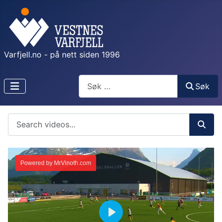
Varfjell.no - på nett siden 1996
Søk
Søk