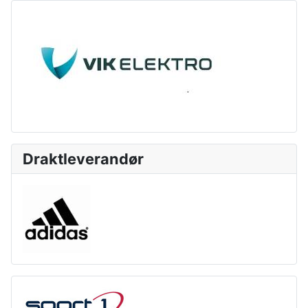
Draktleverandør