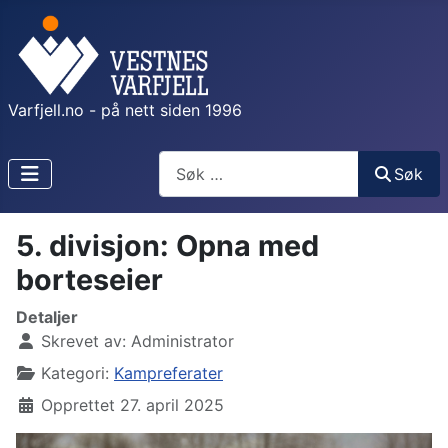
Varfjell.no - på nett siden 1996
Søk
Søk
5. divisjon: Opna med
borteseier
Detaljer
Skrevet av:
Administrator
Kategori:
Kampreferater
Opprettet 27. april 2025