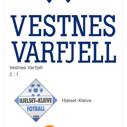
Vestnes Varfjell
2 : 1
Hjelset-Kleive