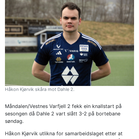
Håkon Kjørvik skåra mot Dahle 2.
Måndalen/Vestnes Varfjell 2 fekk ein knallstart på
sesongen då Dahle 2 vart slått 3-2 på bortebane
søndag.
Håkon Kjørvik utlikna for samarbeidslaget etter at