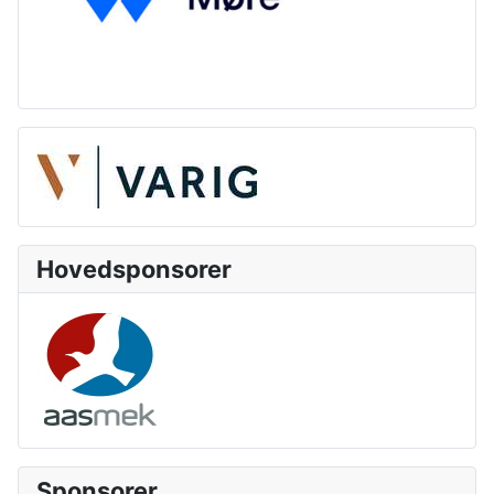
Hovedsponsorer
Sponsorer