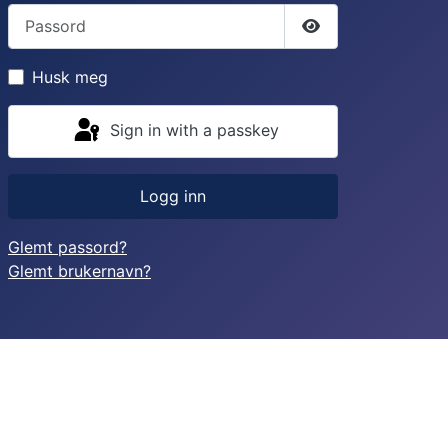
Passord
Vis passord
Husk meg
Sign in with a passkey
Logg inn
Glemt passord?
Glemt brukernavn?