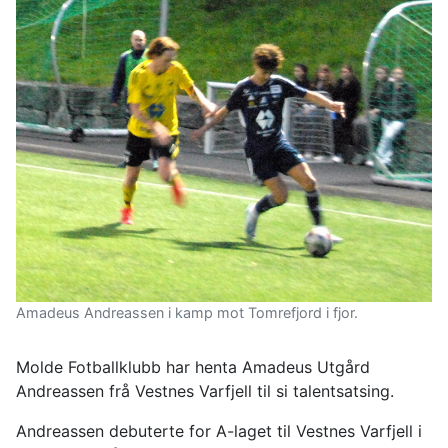
Amadeus Andreassen i kamp mot Tomrefjord i fjor.
Molde Fotballklubb har henta Amadeus Utgård
Andreassen frå Vestnes Varfjell til si talentsatsing.
Andreassen debuterte for A-laget til Vestnes Varfjell i