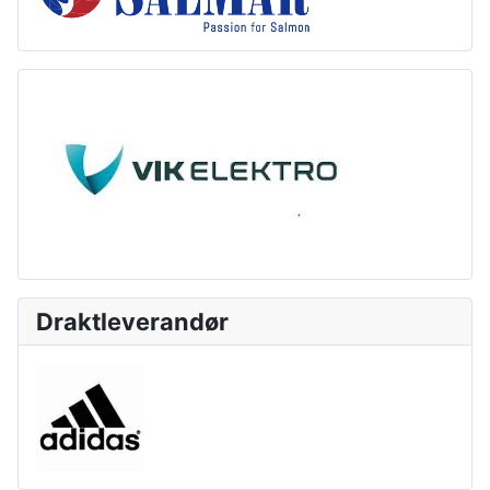
Draktleverandør