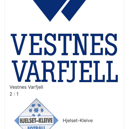
Vestnes Varfjell
2 : 1
Hjelset-Kleive