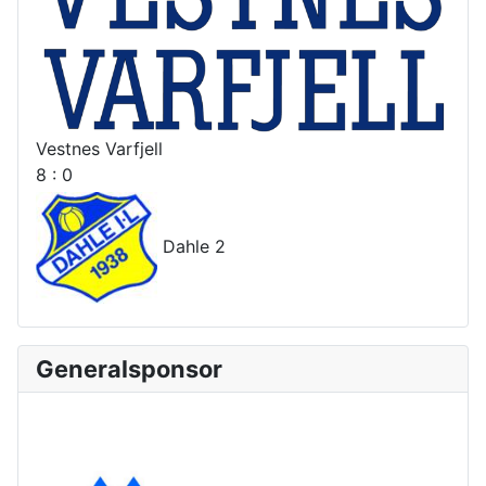
Vestnes Varfjell
8 : 0
Dahle 2
Generalsponsor