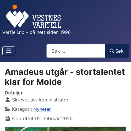
Varfjell.no - på nett siden 1996
Søk
Søk
Amadeus utgår - stortalentet
klar for Molde
Detaljer
Skrevet av:
Administrator
Kategori:
Nyheter
Opprettet 02. februar 2025