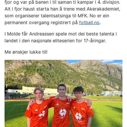
fjor og var på banen i til saman ti kampar i 4. divisjon.
Alt i fjor haust starta han å trene med Akerakademiet,
som organiserer talentsatsinga til MFK. No er ein
permanent overgang registrert på
fotball.no
.
I Molde får Andreassen spele mot dei beste talenta i
landet i den nasjonale eliteserien for 17-åringar.
Me ønskjer lukke til!