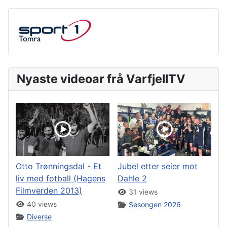
Nyaste videoar frå VarfjellTV
Otto Trønningsdal - Et
Jubel etter seier mot
liv med fotball (Hagens
Dahle 2
Filmverden 2013)
31 views
40 views
Sesongen 2026
Diverse